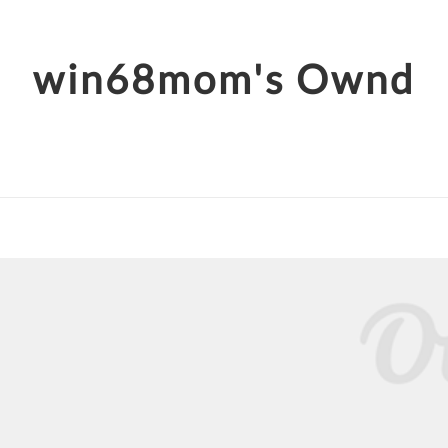
win68mom's Ownd