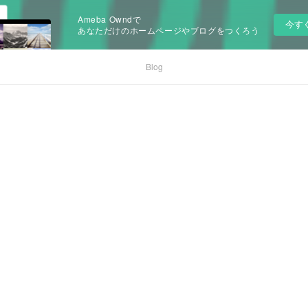
Ameba Owndで
今す
あなただけのホームページやブログをつくろう
Blog