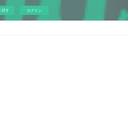
ぐ試す
ログイン